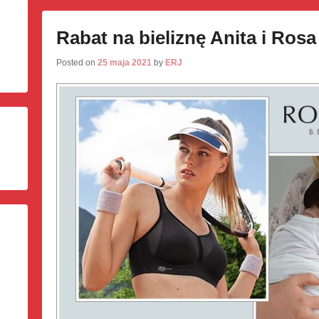
Rabat na bieliznę Anita i Rosa
Posted on
25 maja 2021
by
ERJ