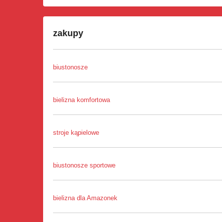
zakupy
biustonosze
bielizna komfortowa
stroje kąpielowe
biustonosze sportowe
bielizna dla Amazonek