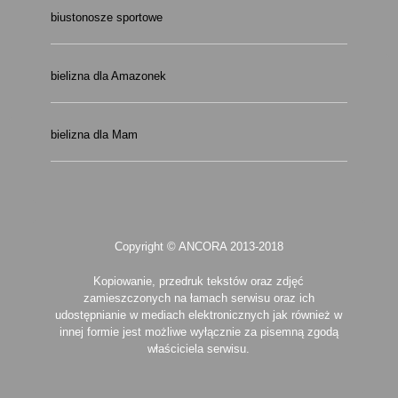
biustonosze sportowe
bielizna dla Amazonek
bielizna dla Mam
Copyright © ANCORA 2013-2018
Kopiowanie, przedruk tekstów oraz zdjęć
zamieszczonych na łamach serwisu oraz ich
udostępnianie w mediach elektronicznych jak również w
innej formie jest możliwe wyłącznie za pisemną zgodą
właściciela serwisu.