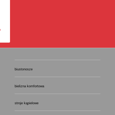
a
biustonosze
bielizna komfortowa
stroje kąpielowe