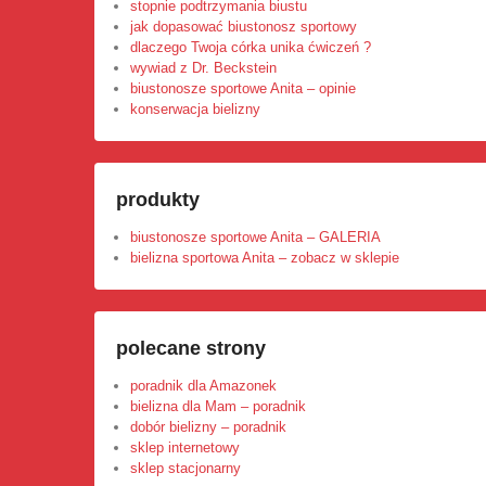
stopnie podtrzymania biustu
jak dopasować biustonosz sportowy
dlaczego Twoja córka unika ćwiczeń ?
wywiad z Dr. Beckstein
biustonosze sportowe Anita – opinie
konserwacja bielizny
produkty
biustonosze sportowe Anita – GALERIA
bielizna sportowa Anita – zobacz w sklepie
polecane strony
poradnik dla Amazonek
bielizna dla Mam – poradnik
dobór bielizny – poradnik
sklep internetowy
sklep stacjonarny