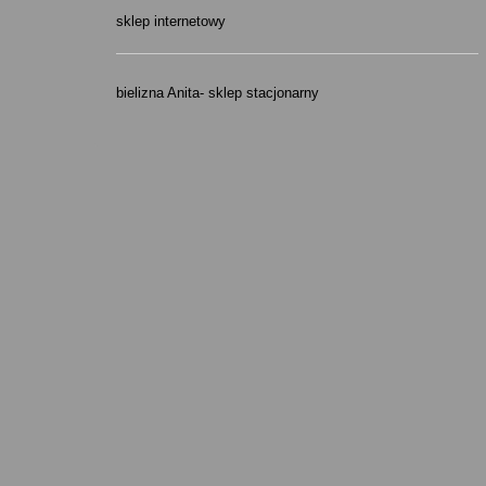
sklep internetowy
bielizna Anita- sklep stacjonarny