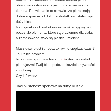
obwodzie zastosowana jest dodatkowa mocna
tkanina. Rozwiązanie to sprawia, że piersi mają
dobre wsparcie od dołu, co dodatkowo stabilizuje
duży biust.
Na największy komfort noszenia składają się też
pozostałe elementy, które są przyjemne dla ciała,
a zastosowane szwy są płaskie i miękkie.
Masz duży biust i chcesz aktywnie spędzać czas ?
To już nie problem,
biustonosz sportowy Anita
5567
extreme control
plus ujarzmi Twój biust podczas każdej aktywności
sportowej.
Czy już wiesz:
Jaki biustonosz sportowy na duży biust ?