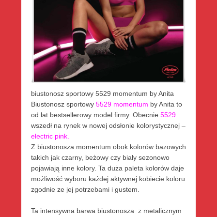
biustonosz sportowy 5529 momentum by Anita
Biustonosz sportowy
5529 momentum
by Anita to
od lat bestsellerowy model firmy. Obecnie
5529
wszedł na rynek w nowej odsłonie kolorystycznej –
electric pink.
Z biustonosza momentum obok kolorów bazowych
takich jak czarny, beżowy czy biały sezonowo
pojawiają inne kolory. Ta duża paleta kolorów daje
możliwość wyboru każdej aktywnej kobiecie koloru
zgodnie ze jej potrzebami i gustem.
Ta intensywna barwa biustonosza z metalicznym