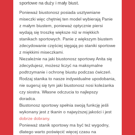
sportowe na duży i mały biust.
Ponieważ biustonosz posiada usztywniane
miseczki więc chętniej ten model wybierają Panie
z małym biustem, ponieważ optycznie piersi
wydają się troszkę większe niż w miękkich
stanikach sportowych. Panie z większym biustem
zdecydowanie częściej sięgają po staniki sportowe
z miękkimi miseczkami.
Niezależnie na jaki biustonosz sportowy Anita się
zdecydujesz, możesz liczyć na maksymalne
podtrzymanie i ochronę biustu podczas ćwiczeń.
Rodzaj stanika to nasze indywidualne upodobania,
nie sugeruj się tym jaki biustonosz nosi koleżanka
czy siostra. Własne odczucia to najlepszy
doradca.
Biustonosz sportowy spełnia swoją funkcję jeśli
wykonany jest z tkanin o najwyższej jakości i jest
dobrze dobrany
.
Ponieważ stanik sportowy ma być też wygodny,
dlatego warto poświęcić więcej czasu na