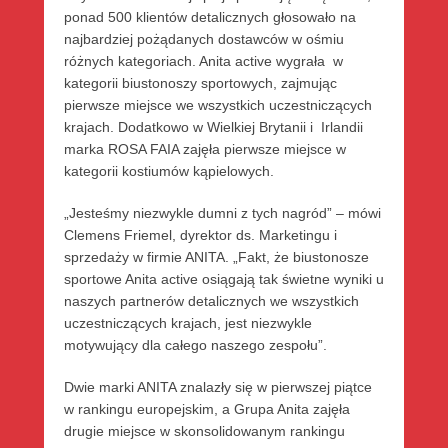
ponad 500 klientów detalicznych głosowało na
najbardziej pożądanych dostawców w ośmiu
różnych kategoriach. Anita active wygrała w
kategorii biustonoszy sportowych, zajmując
pierwsze miejsce we wszystkich uczestniczących
krajach. Dodatkowo w Wielkiej Brytanii i Irlandii
marka ROSA FAIA zajęła pierwsze miejsce w
kategorii kostiumów kąpielowych.
„Jesteśmy niezwykle dumni z tych nagród” – mówi
Clemens Friemel, dyrektor ds. Marketingu i
sprzedaży w firmie ANITA. „Fakt, że biustonosze
sportowe Anita active osiągają tak świetne wyniki u
naszych partnerów detalicznych we wszystkich
uczestniczących krajach, jest niezwykle
motywujący dla całego naszego zespołu”.
Dwie marki ANITA znalazły się w pierwszej piątce
w rankingu europejskim, a Grupa Anita zajęła
drugie miejsce w skonsolidowanym rankingu