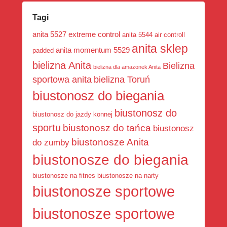
Tagi
anita 5527 extreme control
anita 5544 air controll
anita sklep
anita momentum 5529
padded
bielizna Anita
Bielizna
bielizna dla amazonek Anita
sportowa anita
bielizna Toruń
biustonosz do biegania
biustonosz do
biustonosz do jazdy konnej
sportu
biustonosz do tańca
biustonosz
biustonosze Anita
do zumby
biustonosze do biegania
biustonosze na fitnes
biustonosze na narty
biustonosze sportowe
biustonosze sportowe