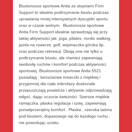
Biustonosze sportowe Anita ze stopniem Firm
Support to idealne podtrzymanie biustu podczas
uprawiania mniej intensywnych dyscyplin sportu
oraz w czasie wolnym. Biustonosze sportowe
Anita Firm Support idealnie sprawdzają się przy
takiej aktywności jak: joga, pilates, nordic walking,
jazda na rowerze, golf, wspinaczka górska itp.
oraz podczas rekreacji. Dbają one nie tylko o
podtrzymanie biustu, ale również zapewniają
swobodę ruchów i komfort podczas aktywności
sportowej. Biustonosze sportowe Anita 5521
posiadają : bezszwowe miseczki z miękkiej i
przyjemnej dla ciała mikrofazy doskonale
przepuszczają powietrze i aktywnie odprowadzają
wilgoć, dając uczucie świeżości. Szersze miękkie
ramiączka, płaska regulacja i szwy, zapewniają
ponadprzeciętny komfort . Płaska , szeroka taśma
pod biustem, dopasowuje się do każdego ruchu ,
nie powodując ucisku.