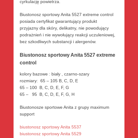
cyrkulację powietrza.
Biustonosz sportowy Anita 5527 extreme control
posiada certyfikat gwarantujący produkt
przyjazny dla skóry, delikatny, nie powodujący
podrażnień i nie wywołujący reakcji uczuleniowej,
bez szkodliwych substancji i alergenów.
Biustonosz sportowy Anita 5527 extreme
control
kolory bazowe : biały , czarno-szary
rozmiary: 65 – 105 B, C, D, E
65 – 100 B, C, D, E, F, G
65 – 95 B, C, D, E, F, G, H
Biustonosze sportowe Anita z grupy maximum
support
biustonosz sportowy Anita 5537
biustonosz sportowy Anita 5529