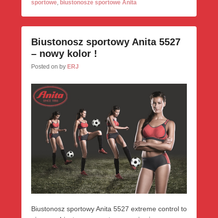
sportowe
,
biustonosze sportowe Anita
Biustonosz sportowy Anita 5527
– nowy kolor !
Posted on
by
ERJ
Biustonosz sportowy Anita 5527 extreme control to