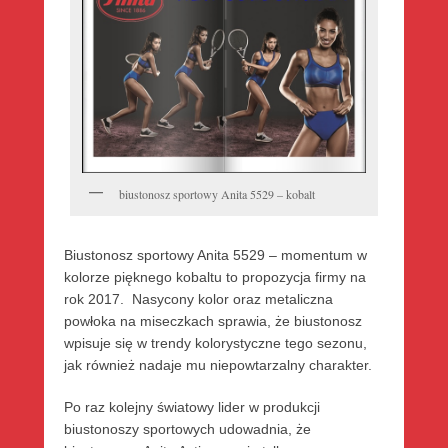
biustonosz sportowy Anita 5529 – kobalt
Biustonosz sportowy Anita 5529 – momentum w
kolorze pięknego kobaltu to propozycja firmy na
rok 2017. Nasycony kolor oraz metaliczna
powłoka na miseczkach sprawia, że biustonosz
wpisuje się w trendy kolorystyczne tego sezonu,
jak również nadaje mu niepowtarzalny charakter.
Po raz kolejny światowy lider w produkcji
biustonoszy sportowych udowadnia, że