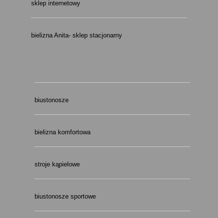
sklep internetowy
bielizna Anita- sklep stacjonarny
biustonosze
bielizna komfortowa
stroje kąpielowe
biustonosze sportowe