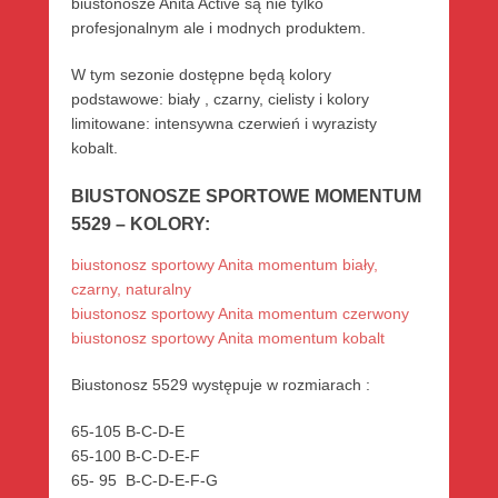
biustonosze Anita Active są nie tylko
profesjonalnym ale i modnych produktem.
W tym sezonie dostępne będą kolory
podstawowe: biały , czarny, cielisty i kolory
limitowane: intensywna czerwień i wyrazisty
kobalt.
BIUSTONOSZE SPORTOWE MOMENTUM
5529 – KOLORY:
biustonosz sportowy Anita momentum biały,
czarny, naturalny
biustonosz sportowy Anita momentum czerwony
biustonosz sportowy Anita momentum kobalt
Biustonosz 5529 występuje w rozmiarach :
65-105 B-C-D-E
65-100 B-C-D-E-F
65- 95 B-C-D-E-F-G