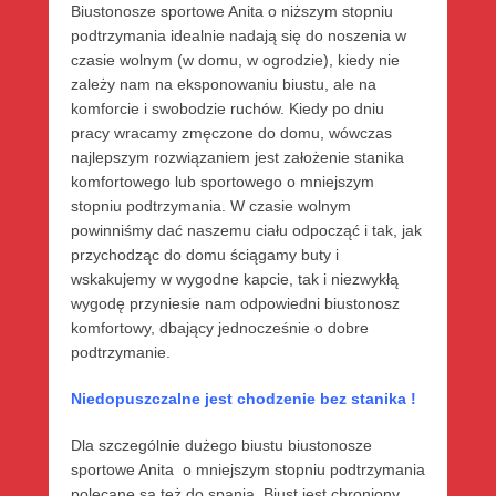
Biustonosze sportowe Anita o niższym stopniu
podtrzymania idealnie nadają się do noszenia w
czasie wolnym (w domu, w ogrodzie), kiedy nie
zależy nam na eksponowaniu biustu, ale na
komforcie i swobodzie ruchów. Kiedy po dniu
pracy wracamy zmęczone do domu, wówczas
najlepszym rozwiązaniem jest założenie stanika
komfortowego lub sportowego o mniejszym
stopniu podtrzymania. W czasie wolnym
powinniśmy dać naszemu ciału odpocząć i tak, jak
przychodząc do domu ściągamy buty i
wskakujemy w wygodne kapcie, tak i niezwykłą
wygodę przyniesie nam odpowiedni biustonosz
komfortowy, dbający jednocześnie o dobre
podtrzymanie.
Niedopuszczalne jest chodzenie bez stanika !
Dla szczególnie dużego biustu biustonosze
sportowe Anita o mniejszym stopniu podtrzymania
polecane są też do spania. Biust jest chroniony