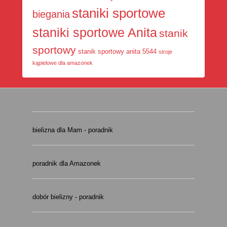
staniki sportowe
biegania
staniki sportowe Anita
stanik
sportowy
stanik sportowy anita 5544
stroje
kąpielowe dla amazonek
bielizna dla Mam - poradnik
poradnik dla Amazonek
dobór bielizny - poradnik