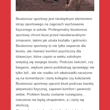
Biustonosz sportowy jest niezbędnym elementem
stroju sportowego na zajęciach wychowania
fizycznego w szkole. Profesjonalny biustonosz
sportowy chroni biust przed nieodwracalnymi
zmianami, takimi jak utrata kształtu i jędrności.
Biustonosz sportowy to nie tylko wsparcie dla
biustu, ale również komfort psychiczny dla
dziewczyn, które często w wieku szkolnym
wstydzą się swojego biustu. Podczas ćwiczeń, czy
bieganiu, większe piersi podskakują sprawiając nie
tylko ból , ale nie rzadko ich właścicielki narażone
są na komentarze i żarty kolegów czy koleżanek.
Biustonosz sportowy ujarzmi biust podczas każdej
aktywności fizycznej, zapewni komfort i pewność
siebie. Problem biustu zostanie rozwiązany ,
ćwiczenia nie będą utrapieniem, a i żarty się
skończą.