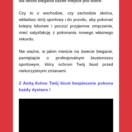
dla fanów biegania każde miejsce jest dobre.
Czy to o wschodzie, czy zachodzie słońca,
wkładasz strój sportowy i do przodu, aby pokonać
kolejny kilometr i poczuć przyjemne zmęczenie,
mieć satysfakcję z pokonania nowego własnego
rekordu.
Nie ważne, w jakim mieście na świecie biegacie,
pamiętajcie o profesjonalnym biustonoszu
sportowym, który ochroni Twój biust przed
niekorzystnymi zmianami.
Z Anitą Active Twój biust bezpiecznie pokona
każdy dystans !