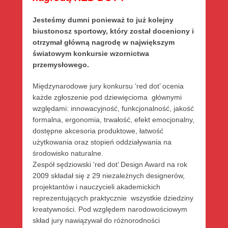
Jesteśmy dumni ponieważ to już kolejny
biustonosz sportowy, który został doceniony i
otrzymał główną nagrodę w największym
światowym konkursie wzornictwa
przemysłowego.
Międzynarodowe jury konkursu ‘red dot’ ocenia
każde zgłoszenie pod dziewięcioma głównymi
względami: innowacyjność, funkcjonalność, jakość
formalna, ergonomia, trwałość, efekt emocjonalny,
dostępne akcesoria produktowe, łatwość
użytkowania oraz stopień oddziaływania na
środowisko naturalne.
Zespół sędziowski ‘red dot’ Design Award na rok
2009 składał się z 29 niezależnych designerów,
projektantów i nauczycieli akademickich
reprezentujących praktycznie wszystkie dziedziny
kreatywności. Pod względem narodowościowym
skład jury nawiązywał do różnorodności