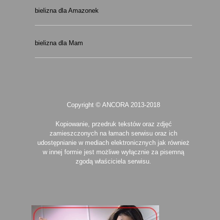
bielizna dla Amazonek
bielizna dla Mam
Copyright © ANCORA 2013-2018
Kopiowanie, przedruk tekstów oraz zdjęć
zamieszczonych na łamach serwisu oraz ich
udostępnianie w mediach elektronicznych jak również
w innej formie jest możliwe wyłącznie za pisemną
zgodą właściciela serwisu.